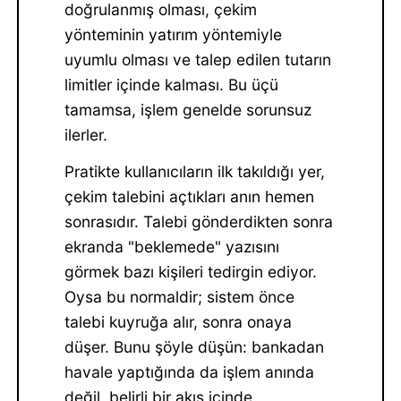
doğrulanmış olması, çekim
yönteminin yatırım yöntemiyle
uyumlu olması ve talep edilen tutarın
limitler içinde kalması. Bu üçü
tamamsa, işlem genelde sorunsuz
ilerler.
Pratikte kullanıcıların ilk takıldığı yer,
çekim talebini açtıkları anın hemen
sonrasıdır. Talebi gönderdikten sonra
ekranda "beklemede" yazısını
görmek bazı kişileri tedirgin ediyor.
Oysa bu normaldir; sistem önce
talebi kuyruğa alır, sonra onaya
düşer. Bunu şöyle düşün: bankadan
havale yaptığında da işlem anında
değil, belirli bir akış içinde