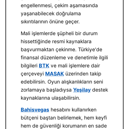
engellenmesi, çekim aşamasında
yaşanabilecek doğrulama
sıkıntılarının önüne geçer.
Mali işlemlerde şüpheli bir durum
hissettiğinde resmi kaynaklara
başvurmaktan çekinme. Türkiye'de
finansal düzenleme ve denetimle ilgili
bilgileri
BTK
ve mali işlemlere dair
çerçeveyi
MASAK
üzerinden takip
edebilirsin. Oyun alışkanlıkların seni
zorlamaya başladıysa
Yeşilay
destek
kaynaklarına ulaşabilirsin.
Bahisvegas
hesabını kullanırken
bütçeni baştan belirlemek, hem keyfi
hem de güvenliği korumanın en sade