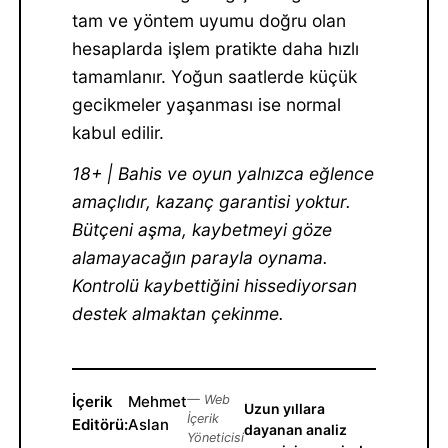
tam ve yöntem uyumu doğru olan
hesaplarda işlem pratikte daha hızlı
tamamlanır. Yoğun saatlerde küçük
gecikmeler yaşanması ise normal
kabul edilir.
18+ | Bahis ve oyun yalnızca eğlence
amaçlıdır, kazanç garantisi yoktur.
Bütçeni aşma, kaybetmeyi göze
alamayacağın parayla oynama.
Kontrolü kaybettiğini hissediyorsan
destek almaktan çekinme.
İçerik
Mehmet
— Web
Uzun yıllara
İçerik
Editörü:
Aslan
dayanan analiz
Yöneticisi