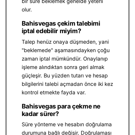
bir süre beklemek genelde yeterli
olur.
Bahisvegas çekim talebimi
iptal edebilir miyim?
Talep henüz onaya düşmeden, yani
"beklemede" aşamasındayken çoğu
zaman iptal mümkündür. Onaylanıp
işleme alındıktan sonra geri almak
güçleşir. Bu yüzden tutarı ve hesap
bilgilerini talebi açmadan önce iki kez
kontrol etmekte fayda var.
Bahisvegas para çekme ne
kadar sürer?
Süre yönteme ve hesabın doğrulama
durumuna bağlı değişir. Doğrulaması