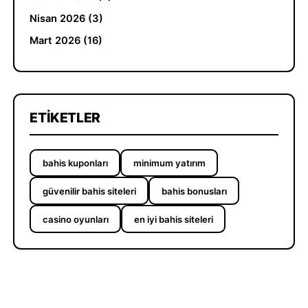
Nisan 2026 (3)
Mart 2026 (16)
ETIKETLER
bahis kuponları
minimum yatırım
güvenilir bahis siteleri
bahis bonusları
casino oyunları
en iyi bahis siteleri