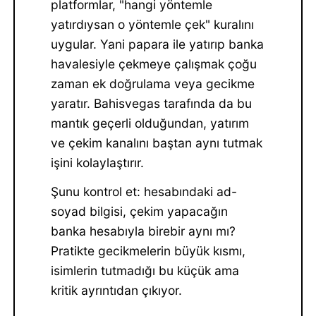
platformlar, "hangi yöntemle
yatırdıysan o yöntemle çek" kuralını
uygular. Yani papara ile yatırıp banka
havalesiyle çekmeye çalışmak çoğu
zaman ek doğrulama veya gecikme
yaratır. Bahisvegas tarafında da bu
mantık geçerli olduğundan, yatırım
ve çekim kanalını baştan aynı tutmak
işini kolaylaştırır.
Şunu kontrol et: hesabındaki ad-
soyad bilgisi, çekim yapacağın
banka hesabıyla birebir aynı mı?
Pratikte gecikmelerin büyük kısmı,
isimlerin tutmadığı bu küçük ama
kritik ayrıntıdan çıkıyor.