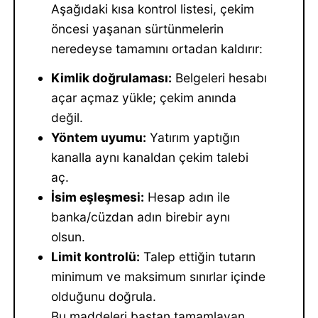
Aşağıdaki kısa kontrol listesi, çekim
öncesi yaşanan sürtünmelerin
neredeyse tamamını ortadan kaldırır:
Kimlik doğrulaması:
Belgeleri hesabı
açar açmaz yükle; çekim anında
değil.
Yöntem uyumu:
Yatırım yaptığın
kanalla aynı kanaldan çekim talebi
aç.
İsim eşleşmesi:
Hesap adın ile
banka/cüzdan adın birebir aynı
olsun.
Limit kontrolü:
Talep ettiğin tutarın
minimum ve maksimum sınırlar içinde
olduğunu doğrula.
Bu maddeleri baştan tamamlayan