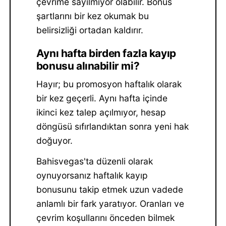
çevrime sayılmıyor olabilir. Bonus
şartlarını bir kez okumak bu
belirsizliği ortadan kaldırır.
Aynı hafta birden fazla kayıp
bonusu alınabilir mi?
Hayır; bu promosyon haftalık olarak
bir kez geçerli. Aynı hafta içinde
ikinci kez talep açılmıyor, hesap
döngüsü sıfırlandıktan sonra yeni hak
doğuyor.
Bahisvegas'ta düzenli olarak
oynuyorsanız haftalık kayıp
bonusunu takip etmek uzun vadede
anlamlı bir fark yaratıyor. Oranları ve
çevrim koşullarını önceden bilmek