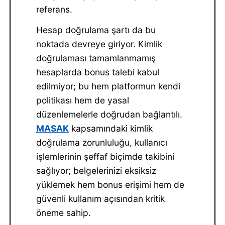
referans.
Hesap doğrulama şartı da bu
noktada devreye giriyor. Kimlik
doğrulaması tamamlanmamış
hesaplarda bonus talebi kabul
edilmiyor; bu hem platformun kendi
politikası hem de yasal
düzenlemelerle doğrudan bağlantılı.
MASAK
kapsamındaki kimlik
doğrulama zorunluluğu, kullanıcı
işlemlerinin şeffaf biçimde takibini
sağlıyor; belgelerinizi eksiksiz
yüklemek hem bonus erişimi hem de
güvenli kullanım açısından kritik
öneme sahip.