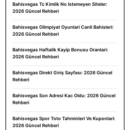
Bahisvegas Tc Kimlik No Istemeyen Siteler:
2026 Güncel Rehberi
Bahisvegas Olimpiyat Oyunlari Canli Bahisleri:
2026 Güncel Rehberi
Bahisvegas Haftalik Kayip Bonusu Oranlari:
2026 Güncel Rehberi
Bahisvegas Direkt Giriş Sayfası: 2026 Güncel
Rehberi
Bahisvegas Son Adresi Kac Oldu: 2026 Güncel
Rehberi
Bahisvegas Spor Toto Tahminleri Ve Kuponlari:
2026 Güncel Rehberi