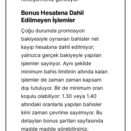
Bonus Hesabına Dahil
Edilmeyen İşlemler
Çoğu durumda promosyon
bakiyesiyle oynanan bahisler net
kayıp hesabına dahil edilmiyor;
yalnızca gerçek bakiyeyle yapılan
işlemler sayılıyor. Aynı şekilde
minimum bahis limitinin altında kalan
işlemler de zaman zaman kapsam
dışı tutuluyor. Bir de minimum oran
koşulu olabiliyor: 1.30 veya 1.40
altındaki oranlarla yapılan bahisler
kimi zaman çevrime sayılmıyor. Bu
detayları bonus şartları sayfasında
madde madde görebilirsiniz.