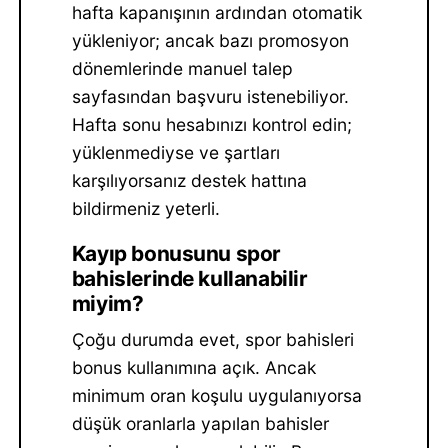
hafta kapanışının ardından otomatik
yükleniyor; ancak bazı promosyon
dönemlerinde manuel talep
sayfasından başvuru istenebiliyor.
Hafta sonu hesabınızı kontrol edin;
yüklenmediyse ve şartları
karşılıyorsanız destek hattına
bildirmeniz yeterli.
Kayıp bonusunu spor
bahislerinde kullanabilir
miyim?
Çoğu durumda evet, spor bahisleri
bonus kullanımına açık. Ancak
minimum oran koşulu uygulanıyorsa
düşük oranlarla yapılan bahisler