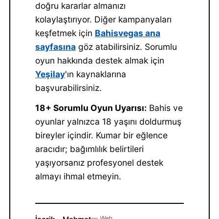
doğru kararlar almanızı
kolaylaştırıyor. Diğer kampanyaları
keşfetmek için
Bahisvegas ana
sayfasına
göz atabilirsiniz. Sorumlu
oyun hakkında destek almak için
Yeşilay
'ın kaynaklarına
başvurabilirsiniz.
18+ Sorumlu Oyun Uyarısı:
Bahis ve
oyunlar yalnızca 18 yaşını doldurmuş
bireyler içindir. Kumar bir eğlence
aracıdır; bağımlılık belirtileri
yaşıyorsanız profesyonel destek
almayı ihmal etmeyin.
— Web