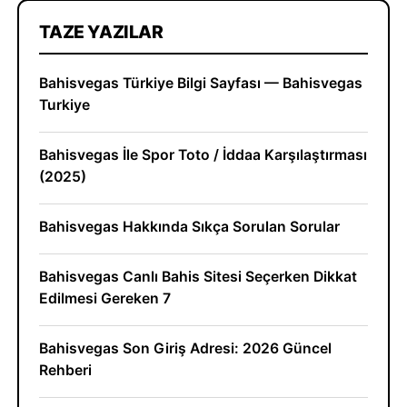
TAZE YAZILAR
Bahisvegas Türkiye Bilgi Sayfası — Bahisvegas
Turkiye
Bahisvegas İle Spor Toto / İddaa Karşılaştırması
(2025)
Bahisvegas Hakkında Sıkça Sorulan Sorular
Bahisvegas Canlı Bahis Sitesi Seçerken Dikkat
Edilmesi Gereken 7
Bahisvegas Son Giriş Adresi: 2026 Güncel
Rehberi