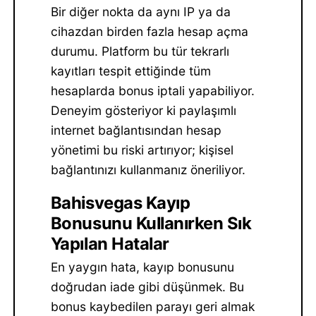
Bir diğer nokta da aynı IP ya da
cihazdan birden fazla hesap açma
durumu. Platform bu tür tekrarlı
kayıtları tespit ettiğinde tüm
hesaplarda bonus iptali yapabiliyor.
Deneyim gösteriyor ki paylaşımlı
internet bağlantısından hesap
yönetimi bu riski artırıyor; kişisel
bağlantınızı kullanmanız öneriliyor.
Bahisvegas Kayıp
Bonusunu Kullanırken Sık
Yapılan Hatalar
En yaygın hata, kayıp bonusunu
doğrudan iade gibi düşünmek. Bu
bonus kaybedilen parayı geri almak