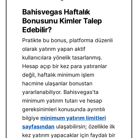
Bahisvegas Haftalık
Bonusunu Kimler Talep
Edebilir?
Pratikte bu bonus, platforma düzenli
olarak yatırım yapan aktif
kullanıcılara yönelik tasarlanmış.
Hesap açıp bir kez para yatıranlar
değil, haftalık minimum işlem
hacmine ulaşanlar bonustan
yararlanabiliyor. Bahisvegas'ta
minimum yatırım tutarı ve hesap
gereksinimleri konusunda ayrıntılı
bilgiye
minimum yatırım limitleri
sayfasından
ulaşabilirsin; özellikle ilk
kez yatırım yapacaklar için faydalı bir