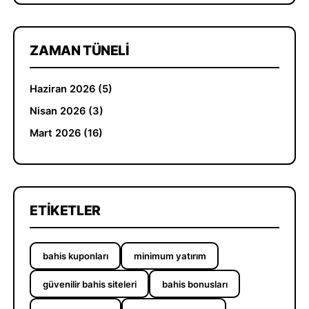
ZAMAN TÜNELI
Haziran 2026 (5)
Nisan 2026 (3)
Mart 2026 (16)
ETIKETLER
bahis kuponları
minimum yatırım
güvenilir bahis siteleri
bahis bonusları