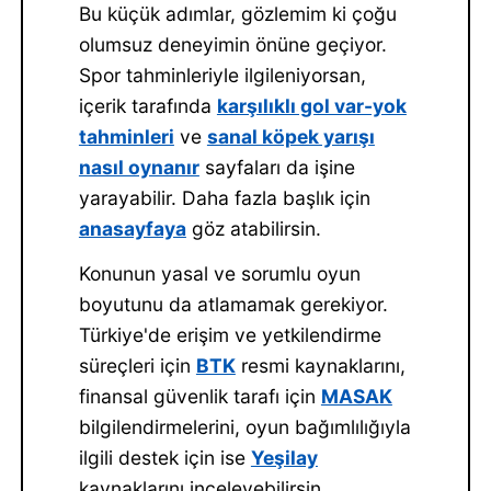
Bu küçük adımlar, gözlemim ki çoğu
olumsuz deneyimin önüne geçiyor.
Spor tahminleriyle ilgileniyorsan,
içerik tarafında
karşılıklı gol var-yok
tahminleri
ve
sanal köpek yarışı
nasıl oynanır
sayfaları da işine
yarayabilir. Daha fazla başlık için
anasayfaya
göz atabilirsin.
Konunun yasal ve sorumlu oyun
boyutunu da atlamamak gerekiyor.
Türkiye'de erişim ve yetkilendirme
süreçleri için
BTK
resmi kaynaklarını,
finansal güvenlik tarafı için
MASAK
bilgilendirmelerini, oyun bağımlılığıyla
ilgili destek için ise
Yeşilay
kaynaklarını inceleyebilirsin.