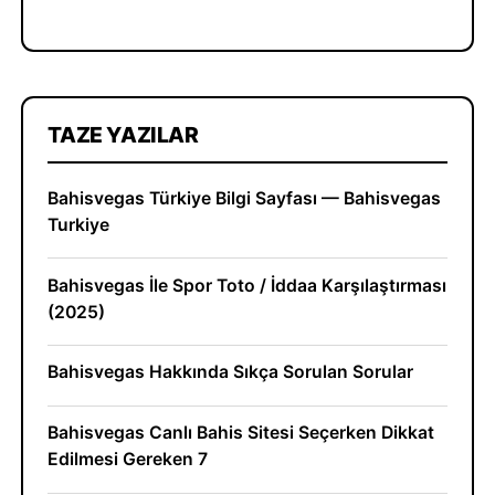
TAZE YAZILAR
Bahisvegas Türkiye Bilgi Sayfası — Bahisvegas
Turkiye
Bahisvegas İle Spor Toto / İddaa Karşılaştırması
(2025)
Bahisvegas Hakkında Sıkça Sorulan Sorular
Bahisvegas Canlı Bahis Sitesi Seçerken Dikkat
Edilmesi Gereken 7