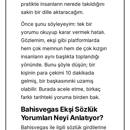
pratikte insanların nerede takıldığını
sakin bir dille aktaracağım.
Önce şunu söyleyeyim: tek bir
yorumu okuyup karar vermek hatalı.
Gözlemim, ekşi gibi platformlarda
hem çok memnun hem de çok kızgın
insanların aynı başlıkta toplandığı
yönünde. Bunu şöyle düşün; bir
kişinin para çekimi 10 dakikada
gelmiş, bir başkasınınki uzamış
olabilir. Burada acele etme, birkaç
farklı tarihteki yoruma birden bak.
Bahisvegas Ekşi Sözlük
Yorumları Neyi Anlatıyor?
Bahisvegas ile ilgili sözlük girdilerine