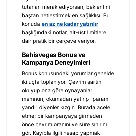
tutarları merak ediyorsan, beklentini
baştan netleştirmek en sağlıklısı. Bu
konuda
en az ne kadar yatırılır
başlığındaki notlar, alt-üst limitlere
dair pratik bir çerçeve veriyor.
Bahisvegas Bonus ve
Kampanya Deneyimleri
Bonus konusundaki yorumlar genelde
iki uçta toplanıyor. Çevrim şartını
okuyup ona göre oynayanlar
memnun, okumadan yatırıp "param
yandı" diyenler kızgın. Burada acele
etme; bir kampanyaya girmeden
önce çevrim oranını ve süre sınırını
gör. Kayıpla ilgili hesap yapmak